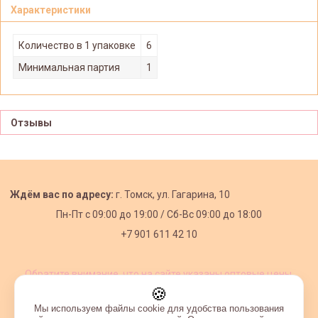
Характеристики
Количество в 1 упаковке
6
Минимальная партия
1
Отзывы
Ждём вас по адресу:
г. Томск, ул. Гагарина, 10
Пн-Пт с
09:00 до 19:00 /
Сб-Вс 09:00 до 18:00
+7 901 611 42 10
Обратите внимание, что на сайте указаны оптовые цены,
действующие при первом заказе от 3000 рублей.
🍪
Мы используем файлы cookie для удобства пользования