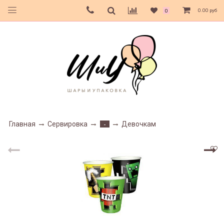
0.00 руб
0
Главная
Сервировка
Девочкам
-