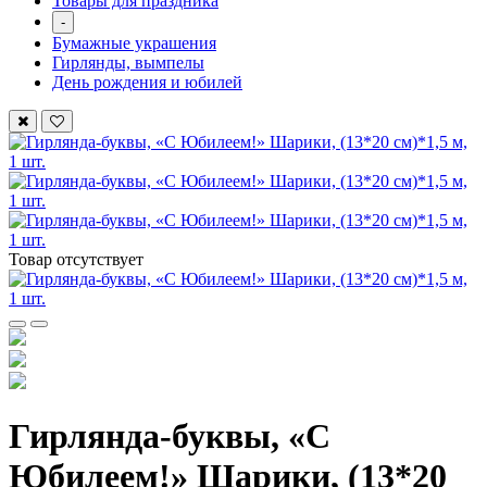
Товары для праздника
-
Бумажные украшения
Гирлянды, вымпелы
День рождения и юбилей
Товар отсутствует
Гирлянда-буквы, «С
Юбилеем!» Шарики, (13*20