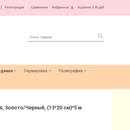
|
Регистрация
Сравнение
Избранное
Корзина
0.00 руб
0
здника
Сервировка
Полиграфия
 Золото/Черный, (13*20 см)*5 м