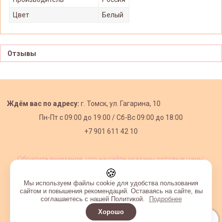
Цвет
Белый
Отзывы
Ждём вас по адресу:
г. Томск, ул. Гагарина, 10
Пн-Пт с
09:00 до 19:00 /
Сб-Вс 09:00 до 18:00
+7 901 611 42 10
Обратите внимание, что на сайте указаны оптовые цены,
действующие при первом заказе от 3000 рублей.
🍪
Мы используем файлы cookie для удобства пользования
сайтом и повышения рекомендаций. Оставаясь на сайте, вы
соглашаетесь с нашей Политикой.
Подробнее
Хорошо
Интернет-магазин создан на InSales