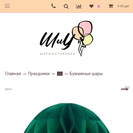
0.00 руб
0
Главная
Праздники
Бумажные шары
-