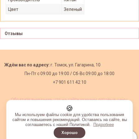
Цвет
Зеленый
Отзывы
Ждём вас по адресу:
г. Томск, ул. Гагарина, 10
Пн-Пт с
09:00 до 19:00 /
Сб-Вс 09:00 до 18:00
+7 901 611 42 10
Обратите внимание, что на сайте указаны оптовые цены,
действующие при первом заказе от 3000 рублей.
🍪
Мы используем файлы cookie для удобства пользования
сайтом и повышения рекомендаций. Оставаясь на сайте, вы
соглашаетесь с нашей Политикой.
Подробнее
Хорошо
Интернет-магазин создан на InSales