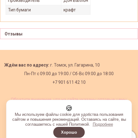
Производитель
Дон Баллон
Тип бумаги
крафт
Отзывы
Ждём вас по адресу:
г. Томск, ул. Гагарина, 10
Пн-Пт с
09:00 до 19:00 /
Сб-Вс 09:00 до 18:00
+7 901 611 42 10
Обратите внимание, что на сайте указаны оптовые цены,
действующие при первом заказе от 3000 рублей.
🍪
Мы используем файлы cookie для удобства пользования
сайтом и повышения рекомендаций. Оставаясь на сайте, вы
соглашаетесь с нашей Политикой.
Подробнее
Хорошо
Интернет-магазин создан на InSales