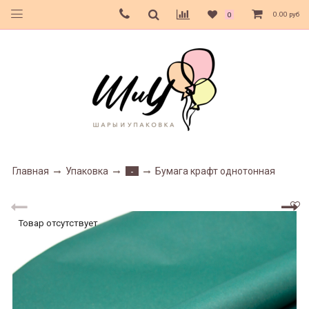
0.00 руб
0
Главная
Упаковка
Бумага крафт однотонная
-
Товар отсутствует