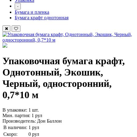
Упаковка
-
Бумага и пленка
Бумага крафт однотонная
Упаковочная бумага крафт,
Однотонный, Экошик,
Черный, односторонний,
0,7*10 м
В упаковке: 1 шт.
Мин. партия: 1 рул
Производитель: Дон Баллон
В наличии:
1 рул
Скоро:
0 рул