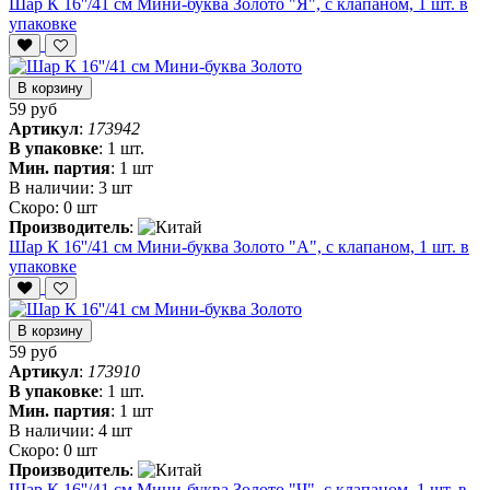
Шар К 16''/41 см Мини-буква Золото "Я", с клапаном, 1 шт. в
упаковке
В корзину
59 руб
Артикул
:
173942
В упаковке
:
1 шт.
Мин. партия
:
1 шт
В наличии:
3 шт
Скоро:
0 шт
Производитель
:
Шар К 16''/41 см Мини-буква Золото "А", с клапаном, 1 шт. в
упаковке
В корзину
59 руб
Артикул
:
173910
В упаковке
:
1 шт.
Мин. партия
:
1 шт
В наличии:
4 шт
Скоро:
0 шт
Производитель
:
Шар К 16''/41 см Мини-буква Золото "Ч", с клапаном, 1 шт. в