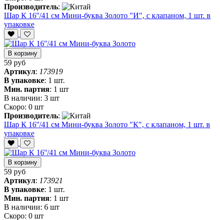
Производитель
:
Шар К 16''/41 см Мини-буква Золото "И", с клапаном, 1 шт. в
упаковке
В корзину
59 руб
Артикул
:
173919
В упаковке
:
1 шт.
Мин. партия
:
1 шт
В наличии:
3 шт
Скоро:
0 шт
Производитель
:
Шар К 16''/41 см Мини-буква Золото "К", с клапаном, 1 шт. в
упаковке
В корзину
59 руб
Артикул
:
173921
В упаковке
:
1 шт.
Мин. партия
:
1 шт
В наличии:
6 шт
Скоро:
0 шт