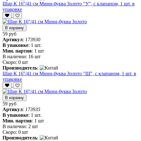
Шар К 16''/41 см Мини-буква Золото "У", с клапаном, 1 шт. в
упаковке
В корзину
59 руб
Артикул
:
173930
В упаковке
:
1 шт.
Мин. партия
:
1 шт
В наличии:
16 шт
Скоро:
0 шт
Производитель
:
Шар К 16''/41 см Мини-буква Золото "Ш", с клапаном, 1 шт. в
упаковке
В корзину
59 руб
Артикул
:
173935
В упаковке
:
1 шт.
Мин. партия
:
1 шт
В наличии:
2 шт
Скоро:
0 шт
Производитель
: