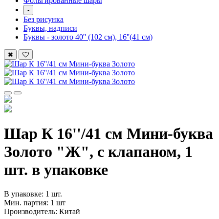
Фольгированные шары
-
Без рисунка
Буквы, надписи
Буквы - золото 40'' (102 см), 16''(41 см)
Шар К 16''/41 см Мини-буква
Золото "Ж", с клапаном, 1
шт. в упаковке
В упаковке: 1 шт.
Мин. партия: 1 шт
Производитель: Китай