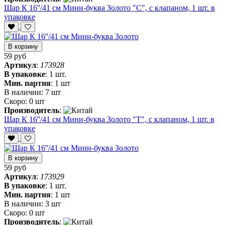
Шар К 16''/41 см Мини-буква Золото "С", с клапаном, 1 шт. в
упаковке
В корзину
59 руб
Артикул
:
173928
В упаковке
:
1 шт.
Мин. партия
:
1 шт
В наличии:
7 шт
Скоро:
0 шт
Производитель
:
Шар К 16''/41 см Мини-буква Золото "Т", с клапаном, 1 шт. в
упаковке
В корзину
59 руб
Артикул
:
173929
В упаковке
:
1 шт.
Мин. партия
:
1 шт
В наличии:
3 шт
Скоро:
0 шт
Производитель
: