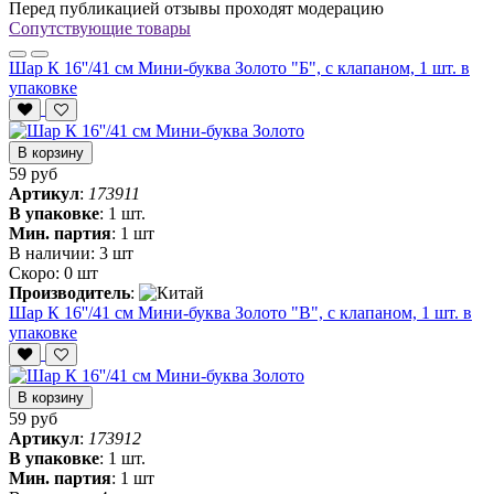
Перед публикацией отзывы проходят модерацию
Сопутствующие товары
Шар К 16''/41 см Мини-буква Золото "Б", с клапаном, 1 шт. в
упаковке
В корзину
59 руб
Артикул
:
173911
В упаковке
:
1 шт.
Мин. партия
:
1 шт
В наличии:
3 шт
Скоро:
0 шт
Производитель
:
Шар К 16''/41 см Мини-буква Золото "В", с клапаном, 1 шт. в
упаковке
В корзину
59 руб
Артикул
:
173912
В упаковке
:
1 шт.
Мин. партия
:
1 шт