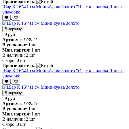
Производитель
:
Шар К 16''/41 см Мини-буква Золото "Н", с клапаном, 1 шт. в
упаковке
В корзину
59 руб
Артикул
:
173924
В упаковке
:
1 шт.
Мин. партия
:
1 шт
В наличии:
2 шт
Скоро:
0 шт
Производитель
:
Шар К 16''/41 см Мини-буква Золото "О", с клапаном, 1 шт. в
упаковке
В корзину
59 руб
Артикул
:
173925
В упаковке
:
1 шт.
Мин. партия
:
1 шт
В наличии:
2 шт
Скоро:
0 шт