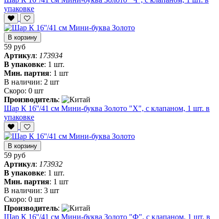
упаковке
В корзину
59 руб
Артикул
:
173934
В упаковке
:
1 шт.
Мин. партия
:
1 шт
В наличии:
2 шт
Скоро:
0 шт
Производитель
:
Шар К 16''/41 см Мини-буква Золото "Х", с клапаном, 1 шт. в
упаковке
В корзину
59 руб
Артикул
:
173932
В упаковке
:
1 шт.
Мин. партия
:
1 шт
В наличии:
3 шт
Скоро:
0 шт
Производитель
:
Шар К 16''/41 см Мини-буква Золото "Ф", с клапаном, 1 шт. в