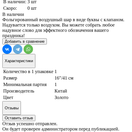
В наличии:
3 шт
Скоро:
0 шт
В наличии
Фольгированный воздушный шар в виде буквы с клапаном.
Надувается только воздухом. Вы можете собрать любое
надувное слово для эффектного обозначения вашего
праздника!
Добавить в сравнение
Характеристики
Количество в 1 упаковке
1
Размер
16"/41 см
Минимальная партия
1
Производитель
Китай
Цвет
Золото
Отзывы
Оставить отзыв
Отзыв успешно отправлен.
Он будет проверен администратором перед публикацией.