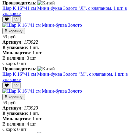
Производитель
:
Шар К 16''/41 см Мини-буква Золото "Л", с клапаном, 1 шт. в
упаковке
В корзину
59 руб
Артикул
:
173922
В упаковке
:
1 шт.
Мин. партия
:
1 шт
В наличии:
3 шт
Скоро:
0 шт
Производитель
:
Шар К 16''/41 см Мини-буква Золото "М", с клапаном, 1 шт. в
упаковке
В корзину
59 руб
Артикул
:
173923
В упаковке
:
1 шт.
Мин. партия
:
1 шт
В наличии:
4 шт
Скоро:
0 шт