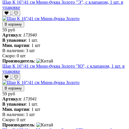
Шар К 16''/41 см Мини-буква Золото "Э", с клапаном, 1 шт. в
упаковке
В корзину
59 руб
Артикул
:
173940
В упаковке
:
1 шт.
Мин. партия
:
1 шт
В наличии:
3 шт
Скоро:
0 шт
Производитель
:
Шар К 16''/41 см Мини-буква Золото "Ю", с клапаном, 1 шт. в
упаковке
В корзину
59 руб
Артикул
:
173941
В упаковке
:
1 шт.
Мин. партия
:
1 шт
В наличии:
1 шт
Скоро:
0 шт
Производитель
: