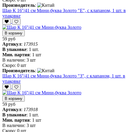
Производитель
:
Шар К 16''/41 см Мини-буква Золото "Е", с клапаном, 1 шт. в
упаковке
В корзину
59 руб
Артикул
:
173915
В упаковке
:
1 шт.
Мин. партия
:
1 шт
В наличии:
3 шт
Скоро:
0 шт
Производитель
:
Шар К 16''/41 см Мини-буква Золото "З", с клапаном, 1 шт. в
упаковке
В корзину
59 руб
Артикул
:
173918
В упаковке
:
1 шт.
Мин. партия
:
1 шт
В наличии:
3 шт
Скоро:
0 шт