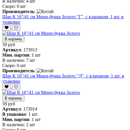
В наличии:
4 шт
Скоро:
0 шт
Производитель
:
Шар К 16''/41 см Мини-буква Золото "Г", с клапаном, 1 шт. в
упаковке
В корзину
59 руб
Артикул
:
173913
Мин. партия
:
1 шт
В наличии:
7 шт
Скоро:
0 шт
Производитель
:
Шар К 16''/41 см Мини-буква Золото "Д", с клапаном, 1 шт. в
упаковке
В корзину
59 руб
Артикул
:
173914
В упаковке
:
1 шт.
Мин. партия
:
1 шт
В наличии:
2 шт
Скоро:
0 шт