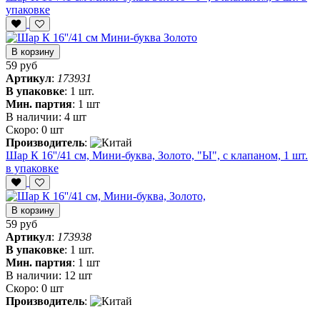
упаковке
В корзину
59 руб
Артикул
:
173931
В упаковке
:
1 шт.
Мин. партия
:
1 шт
В наличии:
4 шт
Скоро:
0 шт
Производитель
:
Шар К 16''/41 см, Мини-буква, Золото, "Ы", с клапаном, 1 шт.
в упаковке
В корзину
59 руб
Артикул
:
173938
В упаковке
:
1 шт.
Мин. партия
:
1 шт
В наличии:
12 шт
Скоро:
0 шт
Производитель
: