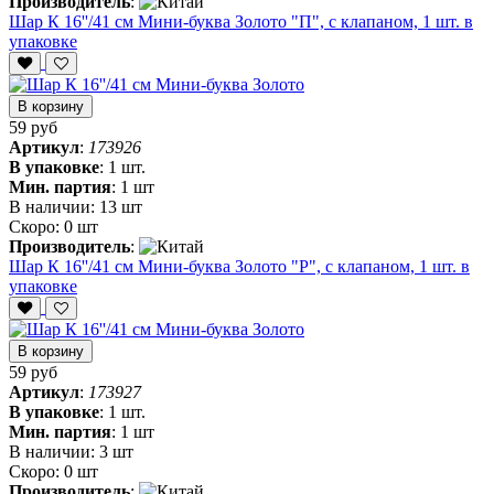
Производитель
:
Шар К 16''/41 см Мини-буква Золото "П", с клапаном, 1 шт. в
упаковке
В корзину
59 руб
Артикул
:
173926
В упаковке
:
1 шт.
Мин. партия
:
1 шт
В наличии:
13 шт
Скоро:
0 шт
Производитель
:
Шар К 16''/41 см Мини-буква Золото "Р", с клапаном, 1 шт. в
упаковке
В корзину
59 руб
Артикул
:
173927
В упаковке
:
1 шт.
Мин. партия
:
1 шт
В наличии:
3 шт
Скоро:
0 шт
Производитель
: