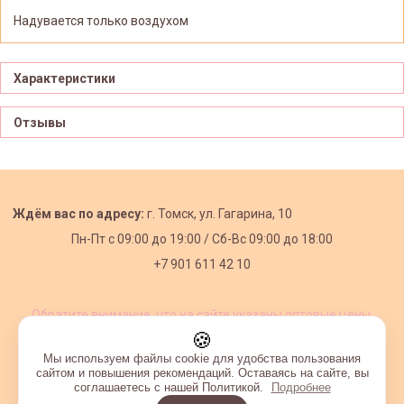
Надувается только воздухом
Характеристики
Отзывы
Ждём вас по адресу:
г. Томск, ул. Гагарина, 10
Пн-Пт с
09:00 до 19:00 /
Сб-Вс 09:00 до 18:00
+7 901 611 42 10
Обратите внимание, что на сайте указаны оптовые цены,
действующие при первом заказе от 3000 рублей.
🍪
Мы используем файлы cookie для удобства пользования
сайтом и повышения рекомендаций. Оставаясь на сайте, вы
соглашаетесь с нашей Политикой.
Подробнее