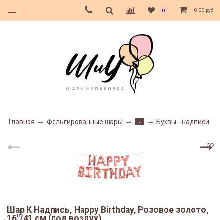
0.00 руб
0
Главная
Фольгированные шары
Буквы - надписи
-
Шар К Надпись, Happy Birthday, Розовое золото,
16"/41 см (под воздух)