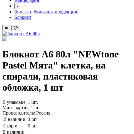
Канцелярия
-
Бумага и бумажная продукция
Блокнот
Блокнот А6 80л "NEWtone
Pastel Мята" клетка, на
спирали, пластиковая
обложка, 1 шт
В упаковке: 1 шт.
Мин. партия: 1 шт
Производитель: Россия
В наличии:
3 шт
Скоро:
0 шт
В наличии