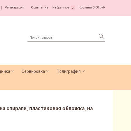
|
Регистрация
Сравнение
Избранное
Корзина
0.00 руб
0
дника
Сервировка
Полиграфия
" на спирали, пластиковая обложка, на