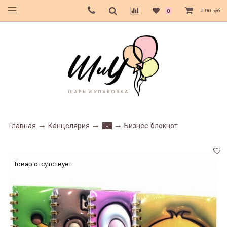
0.00 руб
0
Главная
Канцелярия
Бизнес-блокнот
-
Товар отсутствует