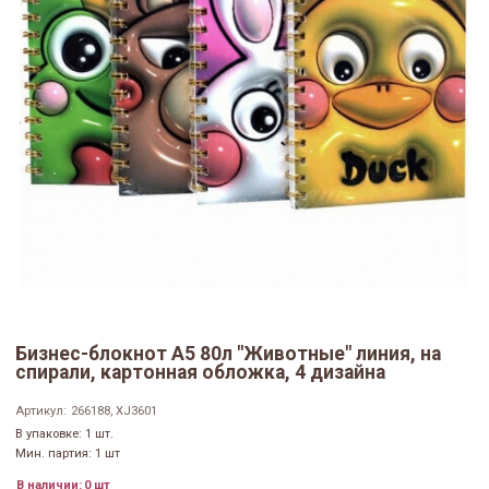
Бизнес-блокнот А5 80л "Животные" линия, на
спирали, картонная обложка, 4 дизайна
Артикул:
266188, XJ3601
В упаковке: 1 шт.
Мин. партия: 1 шт
В наличии:
0 шт