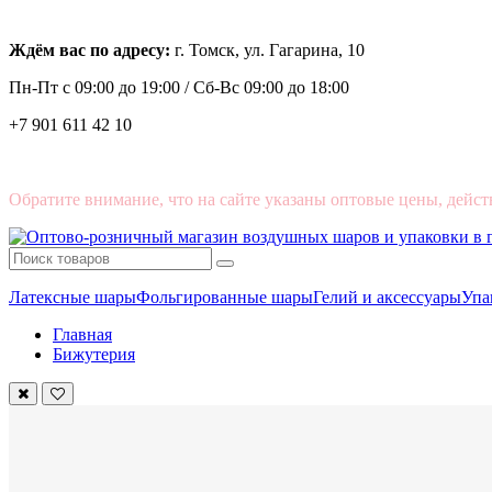
Ждём вас по адресу:
г. Томск, ул. Гагарина, 10
Пн-Пт с
09:00 до 19:00 /
Сб-Вс 09:00 до 18:00
+7 901 611 42 10
Обратите внимание, что на сайте указаны оптовые цены, дейст
Латексные шары
Фольгированные шары
Гелий и аксессуары
Упа
Главная
Бижутерия