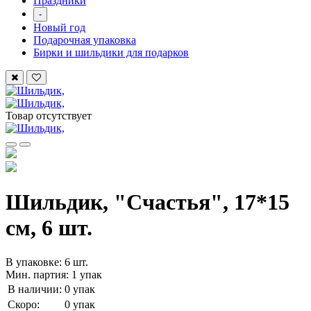
Праздники
-
Новый год
Подарочная упаковка
Бирки и шильдики для подарков
Товар отсутствует
Шильдик, "Счастья", 17*15
см, 6 шт.
В упаковке: 6 шт.
Мин. партия: 1 упак
В наличии:
0 упак
Скоро:
0 упак