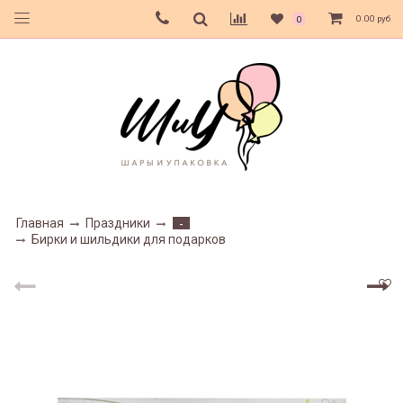
0.00 руб
0
Главная
Праздники
-
Бирки и шильдики для подарков