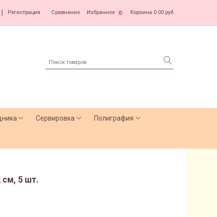
|
Регистрация
Сравнение
Избранное
Корзина
0.00 руб
0
дника
Сервировка
Полиграфия
 см, 5 шт.