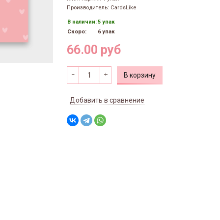
Производитель: CardsLike
В наличии:
5 упак
Скоро:
6 упак
66.00 руб
В корзину
Добавить в сравнение