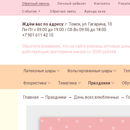
Личный кабинет
Контакты
Покуп
Обратный звонок
События
Обратная связь
Аренда зала
Ждём вас по адресу:
г. Томск, ул. Гагарина, 10
Пн-Пт с
09:00 до 19:00 /
Сб-Вс 09:00 до 18:00
+7 901 611 42 10
Обратите внимание, что на сайте указаны оптовые цены
действующие при первом заказе от 3000 рублей.
Латексные шары
Фольгированные шары
Ге
Флористика
Тематика
Праздники
Обу
Главная
Праздники
День всех влюбленных
П