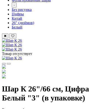
Фольгированные шары
-
Без рисунка
Цифры
Китай
26" (дюймов)
Белый
Товар отсутствует
Шар К 26"/66 см, Цифра
Белый "3" (в упаковке)