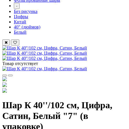
Фольгированные шары
-
Без рисунка
Цифры
Китай
40" (дюймов)
Белый
Товар отсутствует
Шар К 40''/102 см, Цифра,
Сатин, Белый "7" (в
упаковке)