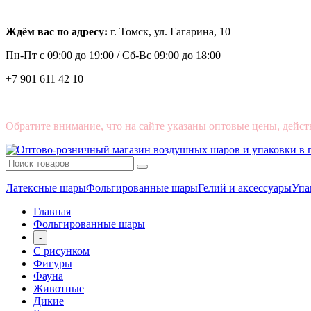
Ждём вас по адресу:
г. Томск, ул. Гагарина, 10
Пн-Пт с
09:00 до 19:00 /
Сб-Вс 09:00 до 18:00
+7 901 611 42 10
Обратите внимание, что на сайте указаны оптовые цены, дейст
Латексные шары
Фольгированные шары
Гелий и аксессуары
Упа
Главная
Фольгированные шары
-
С рисунком
Фигуры
Фауна
Животные
Дикие