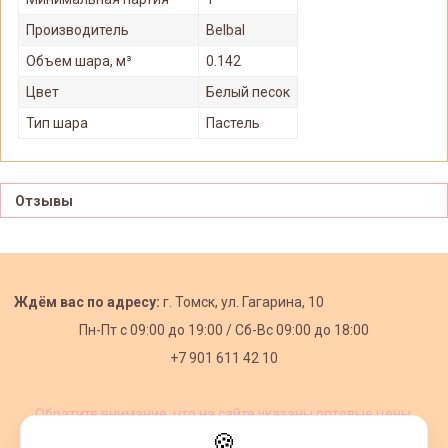
Производитель
Belbal
Объем шара, м³
0.142
Цвет
Белый песок
Тип шара
Пастель
Отзывы
Ждём вас по адресу:
г. Томск, ул. Гагарина, 10
Пн-Пт с
09:00 до 19:00 /
Сб-Вс 09:00 до 18:00
+7 901 611 42 10
Обратите внимание, что на сайте указаны оптовые цены,
действующие при первом заказе от 3000 рублей.
🍪