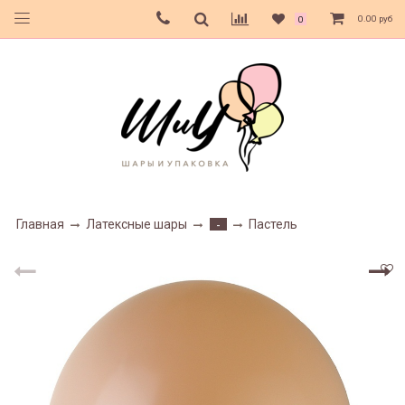
0.00 руб
0
Главная
Латексные шары
Пастель
-