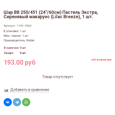
Шар ВВ 250/451 (24"/60см) Пастель Экстра,
Сиреневый макарунс (Lilac Breeze), 1 шт.
Артикул:
1109—0564
В упаковке: 1 шт.
Мин. партия: 1 шт
Производитель: Belbal
В наличии:
0 шт
Скоро:
0 шт
нет в наличии
193.00 руб
Товар отсутствует
Добавить в сравнение