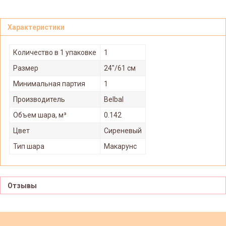
Характеристики
Количество в 1 упаковке
1
Размер
24"/61 см
Минимальная партия
1
Производитель
Belbal
Объем шара, м³
0.142
Цвет
Сиреневый
Тип шара
Макарунс
Отзывы