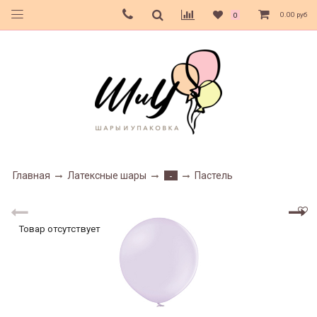
0.00 руб
0
Главная
Латексные шары
Пастель
-
Товар отсутствует