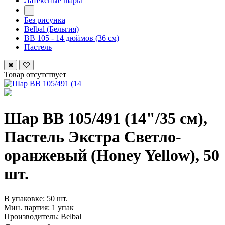
Латексные шары
-
Без рисунка
Belbal (Бельгия)
ВВ 105 - 14 дюймов (36 см)
Пастель
Товар отсутствует
Шар ВВ 105/491 (14"/35 см),
Пастель Экстра Светло-
оранжевый (Honey Yellow), 50
шт.
В упаковке: 50 шт.
Мин. партия: 1 упак
Производитель: Belbal