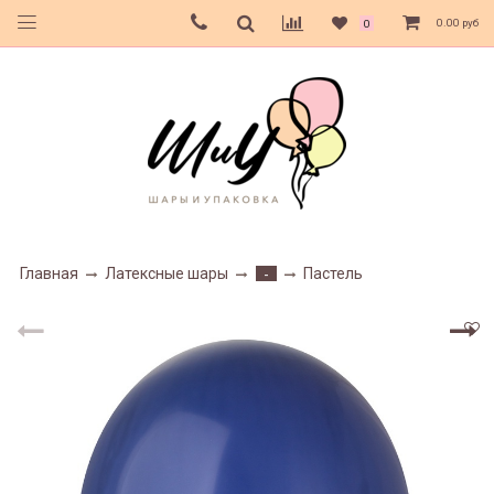
0.00 руб
0
Главная
Латексные шары
Пастель
-