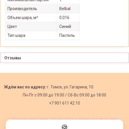
Производитель
Belbal
Объем шара, м³
0.016
Цвет
Синий
Тип шара
Пастель
Отзывы
Ждём вас по адресу:
г. Томск, ул. Гагарина, 10
Пн-Пт с
09:00 до 19:00 /
Сб-Вс 09:00 до 18:00
+7 901 611 42 10
Обратите внимание, что на сайте указаны оптовые цены,
действующие при первом заказе от 3000 рублей.
🍪