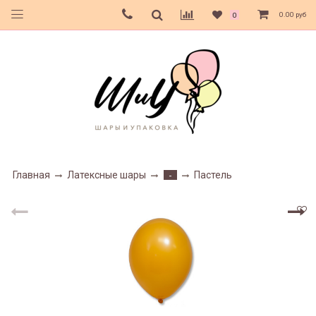
0.00 руб
0
Главная
Латексные шары
Пастель
-