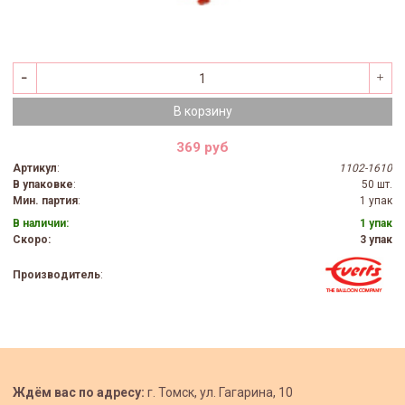
В корзину
369 руб
Артикул
:
1102-1610
В упаковке
:
50 шт.
Мин. партия
:
1 упак
В наличии:
1 упак
Скоро:
3 упак
Производитель
:
Ждём вас по адресу:
г. Томск, ул. Гагарина, 10