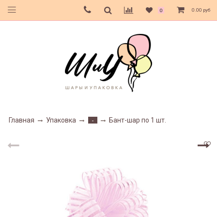
0.00 руб
0
Главная
Упаковка
Бант-шар по 1 шт.
-