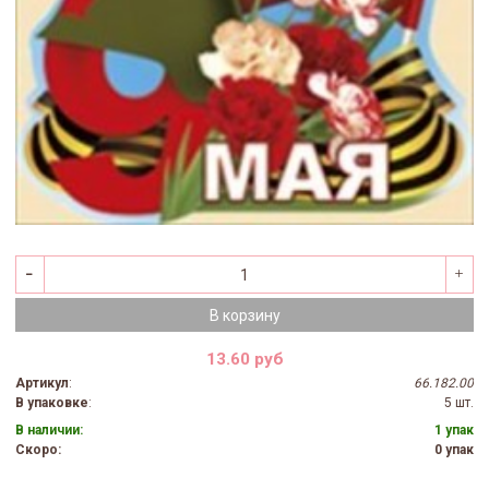
В корзину
13.60 руб
Артикул
:
66.182.00
В упаковке
:
5 шт.
В наличии:
1 упак
Скоро:
0 упак