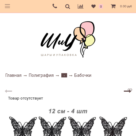
0.00 руб
0
Главная
Полиграфия
Бабочки
-
Товар отсутствует