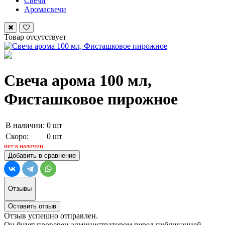
Свечи
Аромасвечи
Товар отсутствует
Свеча арома 100 мл,
Фисташковое пирожное
В наличии:
0 шт
Скоро:
0 шт
нет в наличии
Добавить в сравнение
Отзывы
Оставить отзыв
Отзыв успешно отправлен.
Он будет проверен администратором перед публикацией.