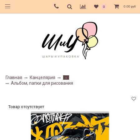
0.00 руб
0
Главная
Канцелярия
-
Альбом, папки для рисования
Товар отсутствует