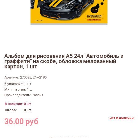
Альбом для рисования А5 24л "Автомобиль и
граффити" на скобе, обложка мелованный
картон, 1 шт
Артикул:
270025, 24—2185
В упаковке: 1 шт.
Мин. партия: 1 шт
Производитель: Россия
В наличии:
0 шт
Скоро:
0 шт
нет в наличии
36.00 руб