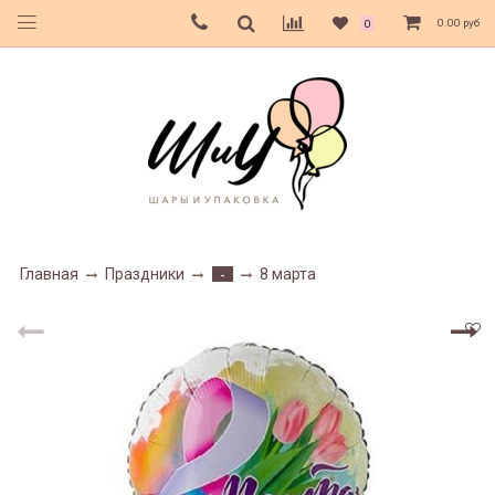
0.00 руб
0
Главная
Праздники
8 марта
-