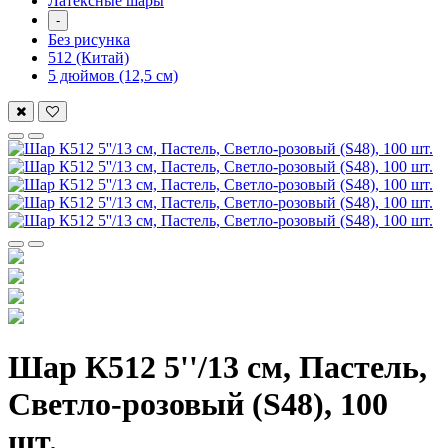
Латексные шары
-
Без рисунка
512 (Китай)
5 дюймов (12,5 см)
Шар К512 5''/13 см, Пастель,
Светло-розовый (S48), 100
шт.