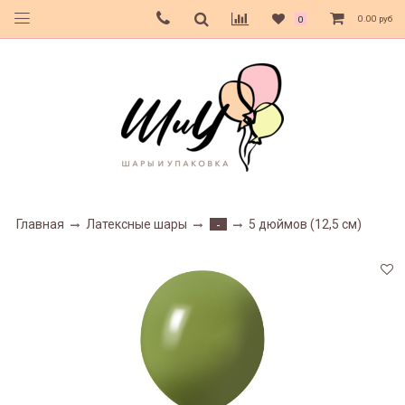
0.00 руб
0
Главная
Латексные шары
5 дюймов (12,5 см)
-