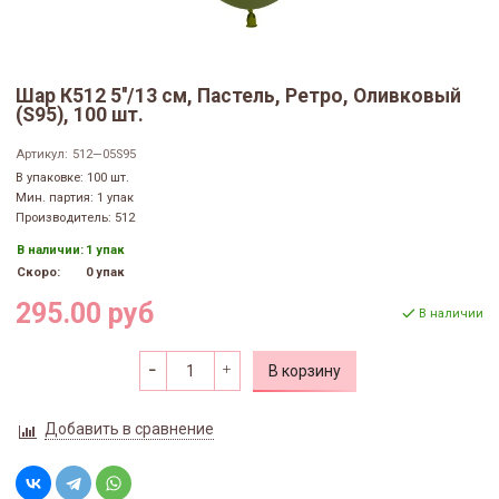
Шар К512 5''/13 см, Пастель, Ретро, Оливковый
(S95), 100 шт.
Артикул:
512—05S95
В упаковке: 100 шт.
Мин. партия: 1 упак
Производитель: 512
В наличии:
1 упак
Скоро:
0 упак
295.00 руб
В наличии
В корзину
Добавить в сравнение