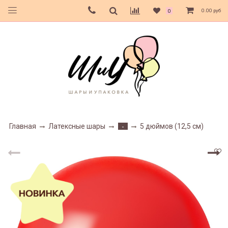
0.00 руб
0
Главная
Латексные шары
5 дюймов (12,5 см)
-