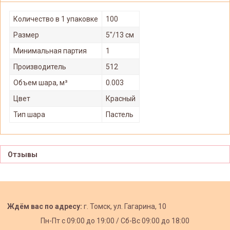
Количество в 1 упаковке
100
Размер
5"/13 см
Минимальная партия
1
Производитель
512
Объем шара, м³
0.003
Цвет
Красный
Тип шара
Пастель
Отзывы
Ждём вас по адресу:
г. Томск, ул. Гагарина, 10
Пн-Пт с
09:00 до 19:00 /
Сб-Вс 09:00 до 18:00