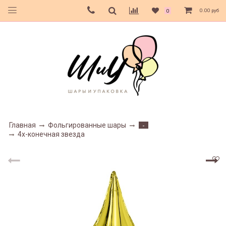
0.00 руб
0
Главная
Фольгированные шары
-
4х-конечная звезда