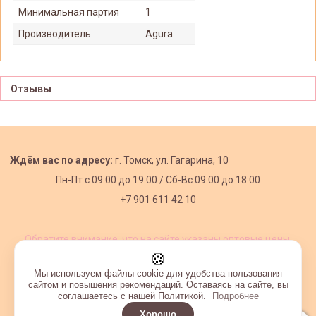
Минимальная партия
1
Производитель
Agura
Отзывы
Ждём вас по адресу:
г. Томск, ул. Гагарина, 10
Пн-Пт с
09:00 до 19:00 /
Сб-Вс 09:00 до 18:00
+7 901 611 42 10
Обратите внимание, что на сайте указаны оптовые цены,
действующие при первом заказе от 3000 рублей.
🍪
Мы используем файлы cookie для удобства пользования
сайтом и повышения рекомендаций. Оставаясь на сайте, вы
соглашаетесь с нашей Политикой.
Подробнее
Хорошо