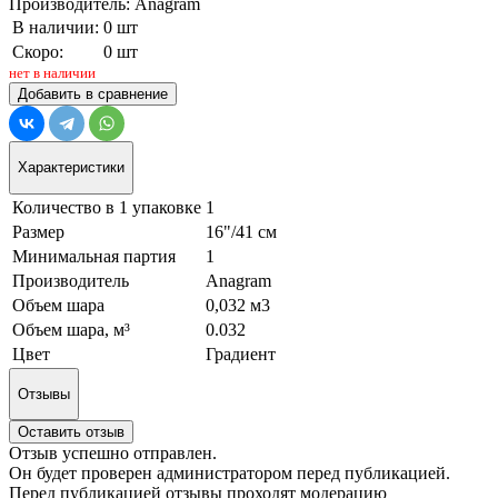
Производитель: Anagram
В наличии:
0 шт
Скоро:
0 шт
нет в наличии
Добавить в сравнение
Характеристики
Количество в 1 упаковке
1
Размер
16"/41 см
Минимальная партия
1
Производитель
Anagram
Объем шара
0,032 м3
Объем шара, м³
0.032
Цвет
Градиент
Отзывы
Оставить отзыв
Отзыв успешно отправлен.
Он будет проверен администратором перед публикацией.
Перед публикацией отзывы проходят модерацию