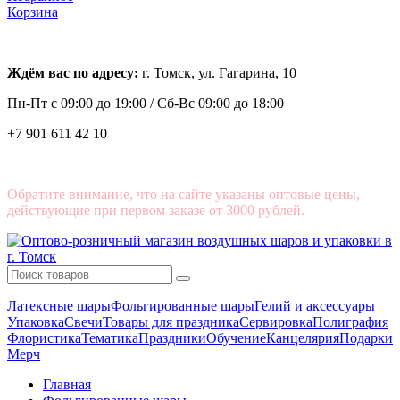
Корзина
Ждём вас по адресу:
г. Томск, ул. Гагарина, 10
Пн-Пт с
09:00 до 19:00 /
Сб-Вс 09:00 до 18:00
+7 901 611 42 10
Обратите внимание, что на сайте указаны оптовые цены,
действующие при первом заказе от 3000 рублей.
Латексные шары
Фольгированные шары
Гелий и аксессуары
Упаковка
Свечи
Товары для праздника
Сервировка
Полиграфия
Флористика
Тематика
Праздники
Обучение
Канцелярия
Подарки
Мерч
Главная