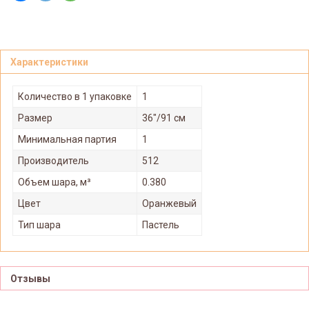
Характеристики
Количество в 1 упаковке
1
Размер
36"/91 см
Минимальная партия
1
Производитель
512
Объем шара, м³
0.380
Цвет
Оранжевый
Тип шара
Пастель
Отзывы