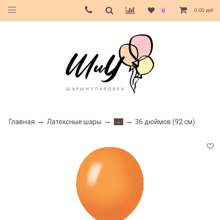
0.00 руб
0
Главная
Латексные шары
36 дюймов (92 см)
-