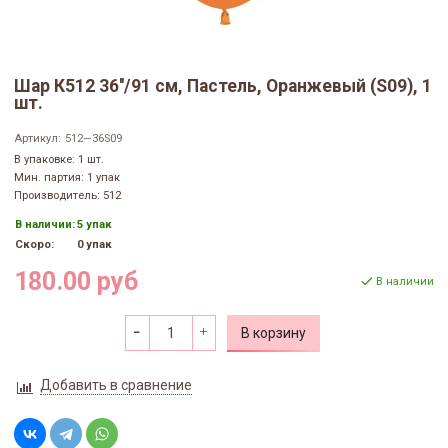
Шар К512 36''/91 см, Пастель, Оранжевый (S09), 1
шт.
Артикул:
512—36S09
В упаковке: 1 шт.
Мин. партия: 1 упак
Производитель: 512
В наличии:
5 упак
Скоро:
0 упак
180.00 руб
В наличии
В корзину
Добавить в сравнение