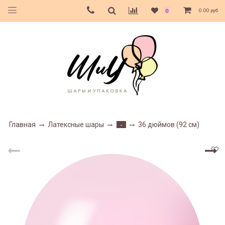
0.00 руб
0
Главная
Латексные шары
36 дюймов (92 см)
-