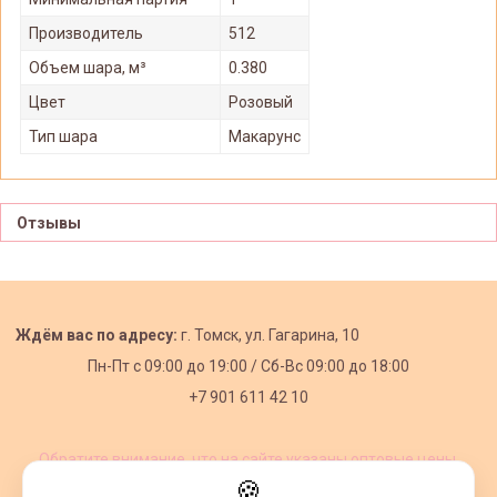
Производитель
512
Объем шара, м³
0.380
Цвет
Розовый
Тип шара
Макарунс
Отзывы
Ждём вас по адресу:
г. Томск, ул. Гагарина, 10
Пн-Пт с
09:00 до 19:00 /
Сб-Вс 09:00 до 18:00
+7 901 611 42 10
Обратите внимание, что на сайте указаны оптовые цены,
действующие при первом заказе от 3000 рублей.
🍪