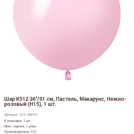
Шар К512 36''/91 см, Пастель, Макарунс, Нежно-
розовый (H15), 1 шт.
Артикул:
512—36H15
В упаковке: 1 шт.
Мин. партия: 1 упак
Производитель: 512