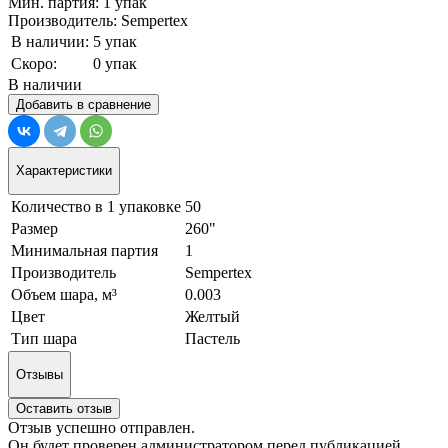
Мин. партия: 1 упак
Производитель: Sempertex
В наличии:
5 упак
Скоро:
0 упак
В наличии
Добавить в сравнение
Характеристики
Количество в 1 упаковке
50
Размер
260"
Минимальная партия
1
Производитель
Sempertex
Объем шара, м³
0.003
Цвет
Желтый
Тип шара
Пастель
Отзывы
Оставить отзыв
Отзыв успешно отправлен.
Он будет проверен администратором перед публикацией.