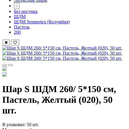
Латексные шары
-
Без рисунка
ШДМ
ШДМ Sempertex (Колумбия)
Пастель
260
Шар S ШДМ 260/ 5*150 см,
Пастель, Желтый (020), 50
шт.
В упаковке: 50 шт.