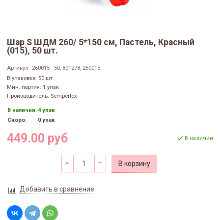
Шар S ШДМ 260/ 5*150 см, Пастель, Красный
(015), 50 шт.
Артикул:
260015—50, 801278, 260015
В упаковке: 50 шт.
Мин. партия: 1 упак
Производитель: Sempertex
В наличии:
4 упак
Скоро:
0 упак
449.00 руб
В наличии
В корзину
Добавить в сравнение