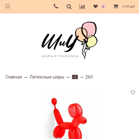
0.00 руб
0
Главная
Латексные шары
260
-