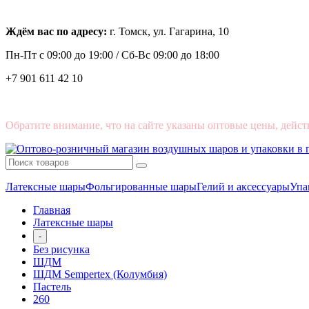
Ждём вас по адресу:
г. Томск, ул. Гагарина, 10
Пн-Пт с
09:00 до 19:00 /
Сб-Вс 09:00 до 18:00
+7 901 611 42 10
Обратите внимание, что на сайте указаны оптовые цены, дейст
Латексные шары
Фольгированные шары
Гелий и аксессуары
Упа
Главная
Латексные шары
-
Без рисунка
ШДМ
ШДМ Sempertex (Колумбия)
Пастель
260