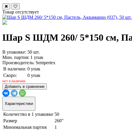
Товар отсутствует
Шар S ШДМ 260/ 5*150 см, Пас
В упаковке: 50 шт.
Мин. партия: 1 упак
Производитель: Sempertex
В наличии:
0 упак
Скоро:
0 упак
нет в наличии
Добавить в сравнение
Характеристики
Количество в 1 упаковке
50
Размер
260"
Минимальная партия
1