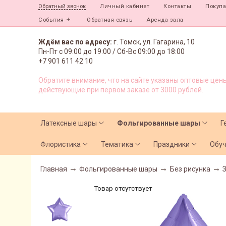
Личный кабинет
Контакты
Покуп
Обратный звонок
События
Обратная связь
Аренда зала
Ждём вас по адресу:
г. Томск, ул. Гагарина, 10
Пн-Пт с
09:00 до 19:00 /
Сб-Вс 09:00 до 18:00
+7 901 611 42 10
Обратите внимание, что на сайте указаны оптовые цены
действующие при первом заказе от 3000 рублей.
Латексные шары
Фольгированные шары
Г
Флористика
Тематика
Праздники
Обу
Главная
Фольгированные шары
Без рисунка
Товар отсутствует