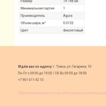
Размер
19"/48 см
Минимальная партия
1
Производитель
Agura
Объем шара, м³
0.0132
Цвет
Фиолетовый
Ждём вас по адресу:
г. Томск, ул. Гагарина, 10
Пн-Пт с
09:00 до 19:00 /
Сб-Вс 09:00 до 18:00
+7 901 611 42 10
Обратите внимание, что на сайте указаны оптовые цен