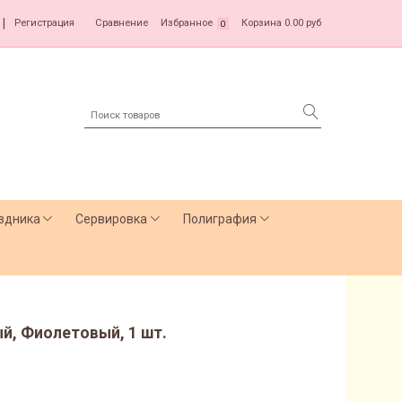
|
Регистрация
Сравнение
Избранное
Корзина
0.00 руб
0
здника
Сервировка
Полиграфия
ый, Фиолетовый, 1 шт.