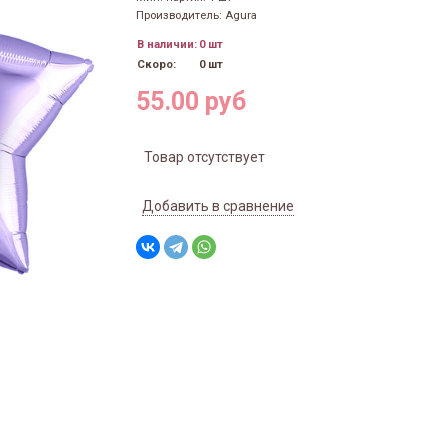
Производитель: Agura
В наличии:
0 шт
Скоро:
0 шт
55.00 руб
Товар отсутствует
Добавить в сравнение