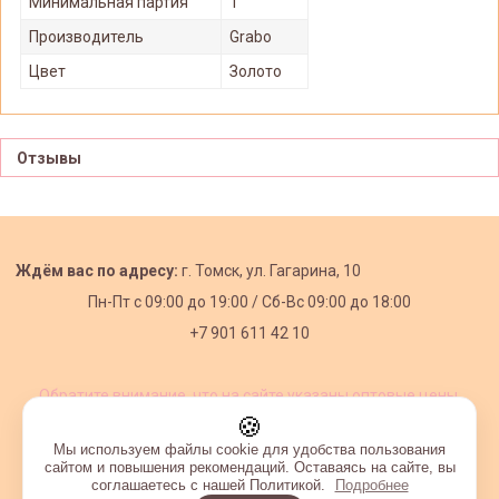
Минимальная партия
1
Производитель
Grabo
Цвет
Золото
Отзывы
Ждём вас по адресу:
г. Томск, ул. Гагарина, 10
Пн-Пт с
09:00 до 19:00 /
Сб-Вс 09:00 до 18:00
+7 901 611 42 10
Обратите внимание, что на сайте указаны оптовые цены,
действующие при первом заказе от 3000 рублей.
🍪
Мы используем файлы cookie для удобства пользования
сайтом и повышения рекомендаций. Оставаясь на сайте, вы
соглашаетесь с нашей Политикой.
Подробнее