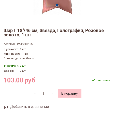
Шар Г 18''/46 см, Звезда, Голография, Розовое
золото, 1 шт.
Артикул:
192P04RHRG
В упаковке: 1 шт.
Мин. партия: 1 шт
Производитель: Grabo
В наличии:
9 шт
Скоро:
0 шт
103.00 руб
В наличии
В корзину
Добавить в сравнение