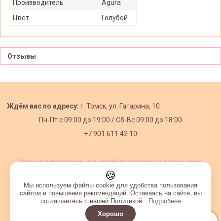
Производитель
Agura
Цвет
Голубой
Отзывы
Ждём вас по адресу:
г. Томск, ул. Гагарина, 10
Пн-Пт с
09:00 до 19:00 /
Сб-Вс 09:00 до 18:00
+7 901 611 42 10
Обратите внимание, что на сайте указаны оптовые цены,
действующие при первом заказе от 3000 рублей.
🍪
Мы используем файлы cookie для удобства пользования
сайтом и повышения рекомендаций. Оставаясь на сайте, вы
соглашаетесь с нашей Политикой.
Подробнее
Хорошо