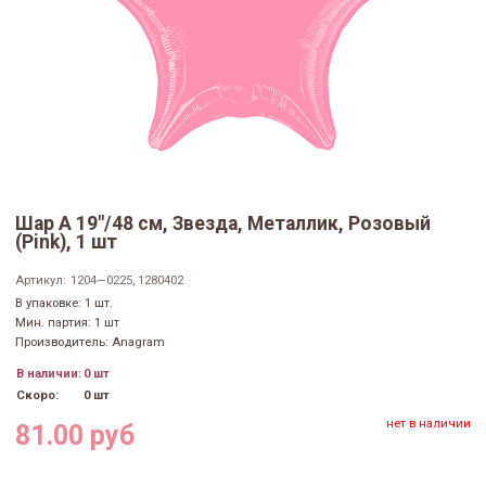
Шар А 19"/48 см, Звезда, Металлик, Розовый
(Pink), 1 шт
Артикул:
1204—0225, 1280402
В упаковке: 1 шт.
Мин. партия: 1 шт
Производитель: Anagram
В наличии:
0 шт
Скоро:
0 шт
нет в наличии
81.00 руб