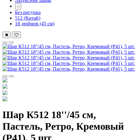
Латексные шары
-
Без рисунка
512 (Китай)
18 дюймов (45 см)
Шар К512 18''/45 см,
Пастель, Ретро, Кремовый
(P41), 5 шт.