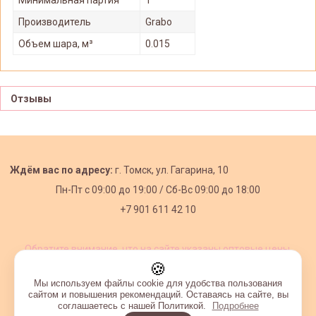
Производитель
Grabo
Объем шара, м³
0.015
Отзывы
Ждём вас по адресу:
г. Томск, ул. Гагарина, 10
Пн-Пт с
09:00 до 19:00 /
Сб-Вс 09:00 до 18:00
+7 901 611 42 10
Обратите внимание, что на сайте указаны оптовые цены,
действующие при первом заказе от 3000 рублей.
🍪
Мы используем файлы cookie для удобства пользования
сайтом и повышения рекомендаций. Оставаясь на сайте, вы
соглашаетесь с нашей Политикой.
Подробнее