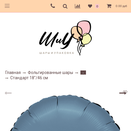
0.00 руб
0
Главная
Фольгированные шары
-
Стандарт 18"/46 см