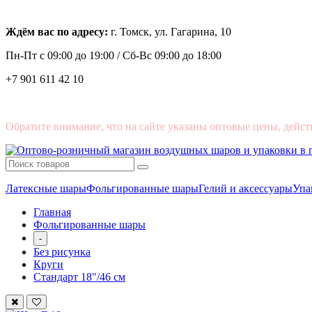
Ждём вас по адресу:
г. Томск, ул. Гагарина, 10
Пн-Пт с
09:00 до 19:00 /
Сб-Вс 09:00 до 18:00
+7 901 611 42 10
Обратите внимание, что на сайте указаны оптовые цены, дейст
Латексные шары
Фольгированные шары
Гелий и аксессуары
Упа
Главная
Фольгированные шары
-
Без рисунка
Круги
Стандарт 18"/46 см