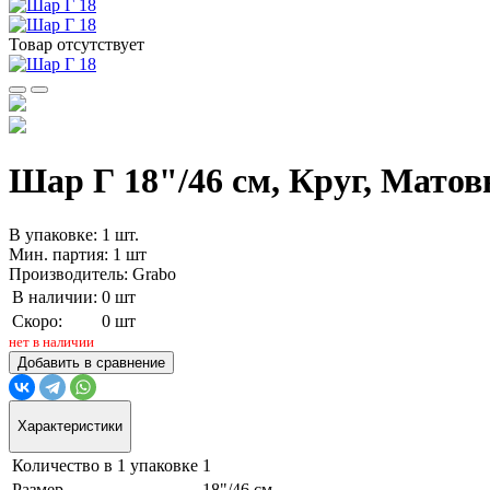
Товар отсутствует
Шар Г 18"/46 см, Круг, Матовы
В упаковке: 1 шт.
Мин. партия: 1 шт
Производитель: Grabo
В наличии:
0 шт
Скоро:
0 шт
нет в наличии
Добавить в сравнение
Характеристики
Количество в 1 упаковке
1
Размер
18"/46 см