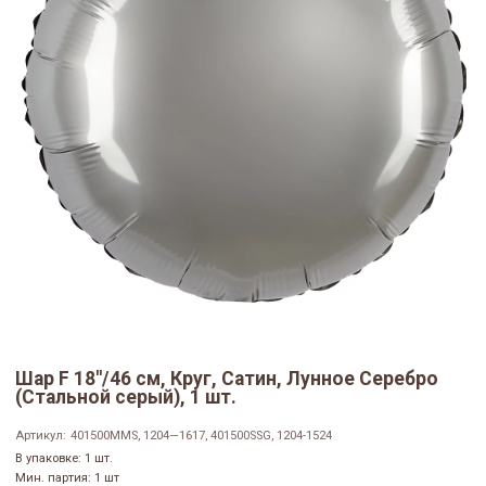
Шар F 18"/46 см, Круг, Сатин, Лунное Серебро
(Стальной серый), 1 шт.
Артикул:
401500MMS, 1204—1617, 401500SSG, 1204-1524
В упаковке: 1 шт.
Мин. партия: 1 шт