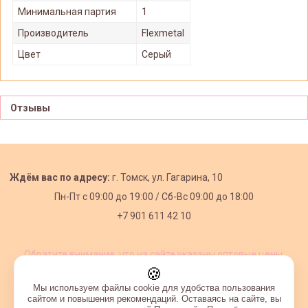
Минимальная партия
1
Производитель
Flexmetal
Цвет
Серый
Отзывы
Ждём вас по адресу:
г. Томск, ул. Гагарина, 10
Пн-Пт с
09:00 до 19:00 /
Сб-Вс 09:00 до 18:00
+7 901 611 42 10
Обратите внимание, что на сайте указаны оптовые цены,
действующие при первом заказе от 3000 рублей.
🍪
Мы используем файлы cookie для удобства пользования
сайтом и повышения рекомендаций. Оставаясь на сайте, вы