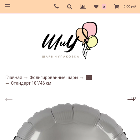
0.00 руб
0
Главная
Фольгированные шары
-
Стандарт 18"/46 см