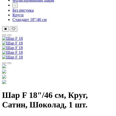
Фольгированные шары
-
Без рисунка
Круги
Стандарт 18"/46 см
Шар F 18"/46 см, Круг,
Сатин, Шоколад, 1 шт.